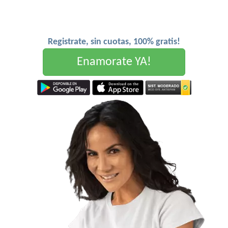
Registrate, sin cuotas, 100% gratis!
Enamorate YA!