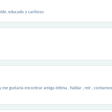
able, educado y cariñoso
 me gustaría encontrar amiga íntima , hablar , reír , contarnos e