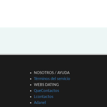
NOSOTROS / AYUDA
Términos del servicio
WEBS DATING
QueContactos
Lcontactos
Adanel