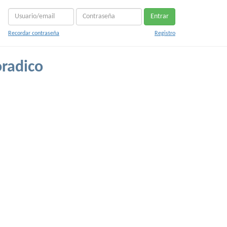
Entrar
Recordar contraseña
Registro
oradico