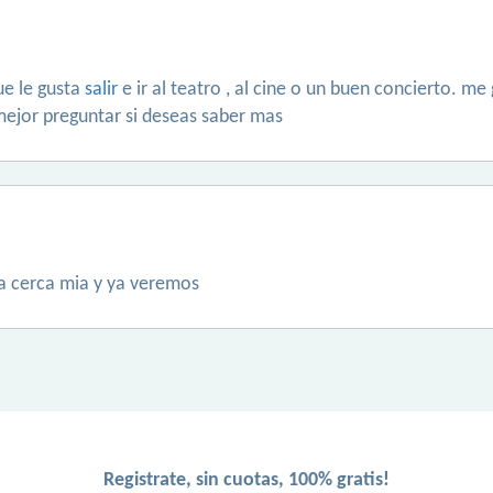
ue le gusta
salir
e ir al teatro , al cine o un buen concierto. m
 mejor preguntar si deseas saber mas
a cerca mia y ya veremos
Registrate, sin cuotas, 100% gratis!