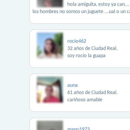
hola amiguita, estoy ya can..
los hombres no somos un juguete ...ual o un c
rocio462
32 años de Ciudad Real.
soy rocío la guapa
auna
61 años de Ciudad Real.
cariñoso amable
manu1973