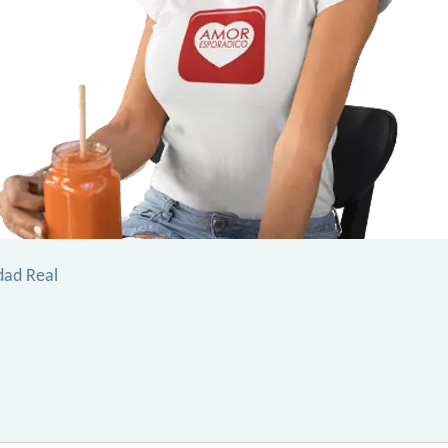
dad Real