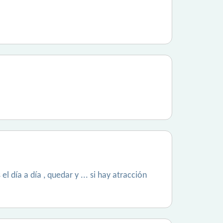
l día a día , quedar y ... si hay atracción