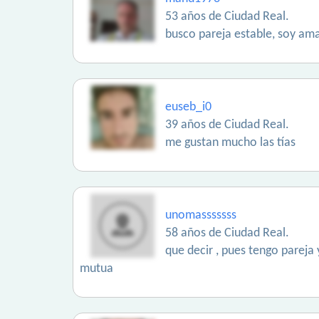
53 años de Ciudad Real.
busco pareja estable, soy am
euseb_i0
39 años de Ciudad Real.
me gustan mucho las tías
unomasssssss
58 años de Ciudad Real.
que decir , pues tengo pareja y
mutua