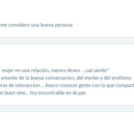
 y me considero una buena persona
mujer en una relación, menos deseo ...ual siente”
 amante de la buena conversacion, del morbo y del erotismo. 
aneras de interaccion... busco conocer gente con la que compa
un buen vino.. toy encontrable en sk.ype