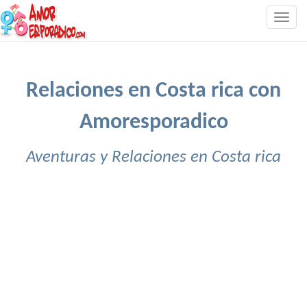
Togg
navig
Relaciones en Costa rica con
Amoresporadico
Aventuras y Relaciones en Costa rica