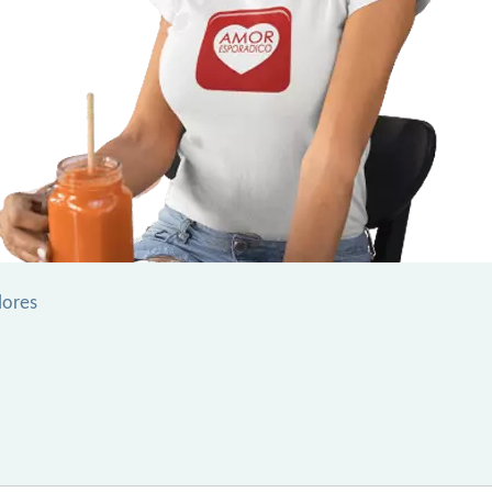
lores