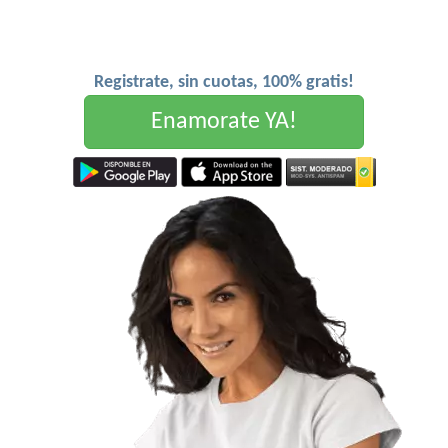
Registrate, sin cuotas, 100% gratis!
Enamorate YA!