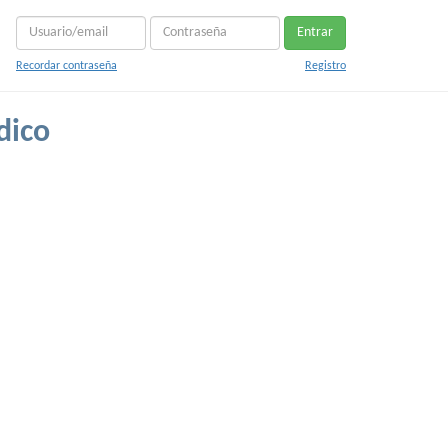
Entrar
Recordar contraseña
Registro
dico