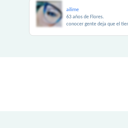
ailime
63 años de Flores.
conocer gente deja que el tie