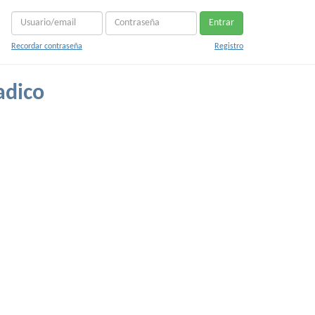
Entrar
Recordar contraseña
Registro
adico