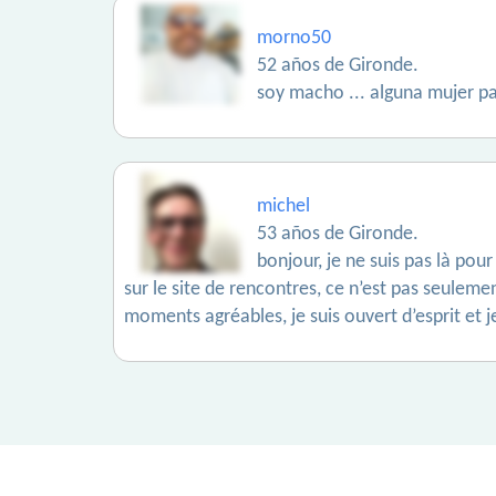
morno50
52 años de Gironde.
soy macho ... alguna mujer p
michel
53 años de Gironde.
bonjour, je ne suis pas là pou
sur le site de rencontres, ce n’est pas seulem
moments agréables, je suis ouvert d’esprit et j