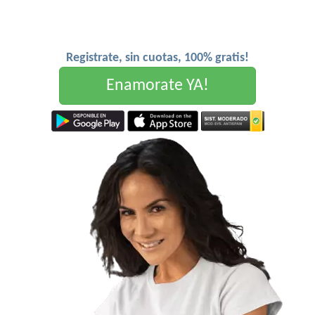
Registrate, sin cuotas, 100% gratis!
Enamorate YA!