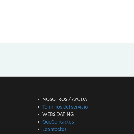
NOSOTROS / AYUDA
Términos del servicio
WEBS DATING
QueContactos
Lcontactos