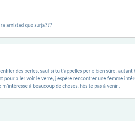
ara amistad que surja???
r enfiler des perles, sauf si tu t’appelles perle bien sûre. aut
ent pour aller voir le verre, j’espère rencontrer une femme int
e m’intéresse à beaucoup de choses, hésite pas à venir .