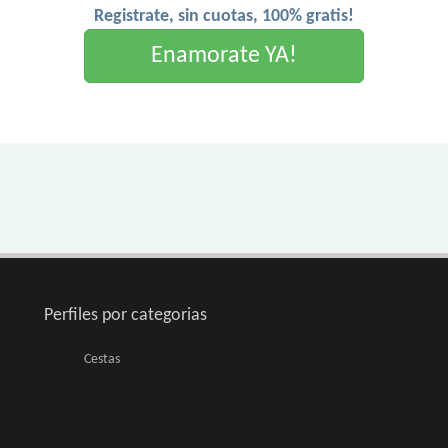
Registrate, sin cuotas, 100% gratis!
Enamorate YA!
Perfiles por categorias
Cestas