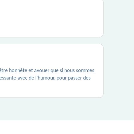
ant être honnête et avouer que si nous sommes
éressante avec de l’humour, pour passer des