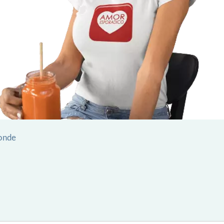
ronde