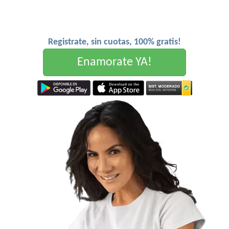
Registrate, sin cuotas, 100% gratis!
Enamorate YA!