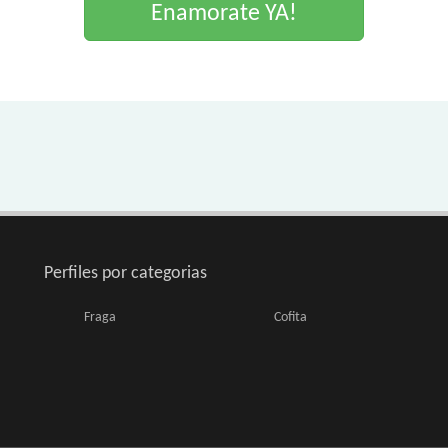
Enamorate YA!
Perfiles por categorias
Fraga
Cofita