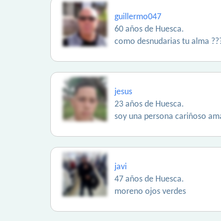
guillermo047
60 años de Huesca.
como desnudarias tu alma ??
jesus
23 años de Huesca.
soy una persona cariñoso ama
javi
47 años de Huesca.
moreno ojos verdes