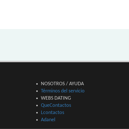
NOSOTROS / AYUDA
Términos del servicio
WEBS DATING
QueContactos
Lcontactos
Adanel