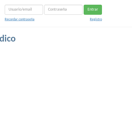
Entrar
Recordar contraseña
Registro
dico