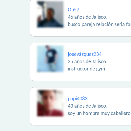
Op57
46 años de Jalisco.
busco pareja relación seria 
josevázquez234
25 años de Jalisco.
instructor de gym
papi4083
43 años de Jalisco.
soy un hombre muy caballeroso