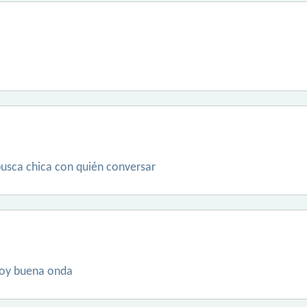
 busca chica con quién conversar
soy buena onda