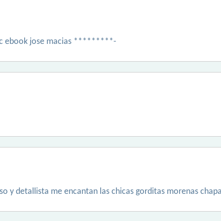
fac ebook jose macias *********-
 y detallista me encantan las chicas gorditas morenas chaparr