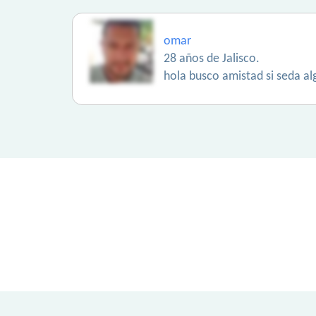
omar
28 años de Jalisco.
hola busco amistad si seda a