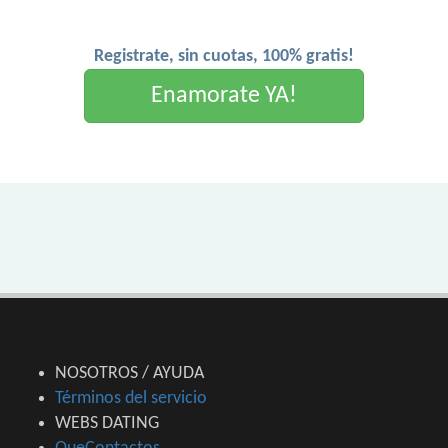
Registrate, sin cuotas, 100% gratis!
Enamorate YA!
NOSOTROS / AYUDA
Términos del servicio
WEBS DATING