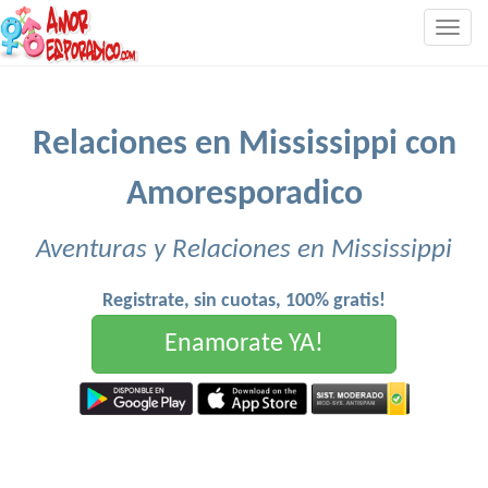
Togg
navig
Relaciones en Mississippi con
Amoresporadico
Aventuras y Relaciones en Mississippi
Registrate, sin cuotas, 100% gratis!
Enamorate YA!