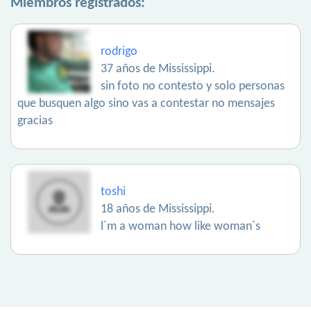
Miembros registrados:
rodrigo
37 años de Mississippi.
sin foto no contesto y solo personas
que busquen algo sino vas a contestar no mensajes
gracias
toshi
18 años de Mississippi.
l´m a woman how like woman´s