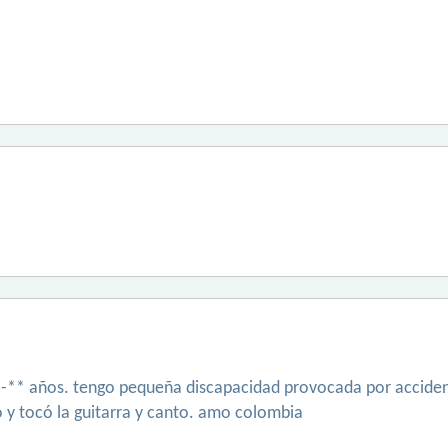
 -** años. tengo pequeña discapacidad provocada por acciden
 y tocó la guitarra y canto. amo colombia