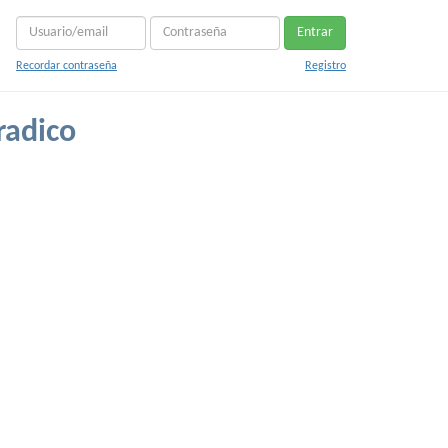
Entrar
Recordar contraseña
Registro
radico