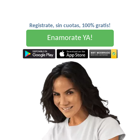
Registrate, sin cuotas, 100% gratis!
Enamorate YA!