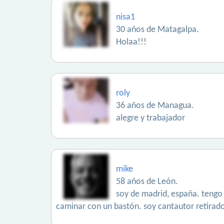
nisa1
30 años de Matagalpa.
Holaa!!!
roly
36 años de Managua.
alegre y trabajador
mike
58 años de León.
soy de madrid, españa. tengo
caminar con un bastón. soy cantautor retirado