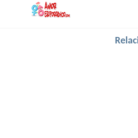
Relac