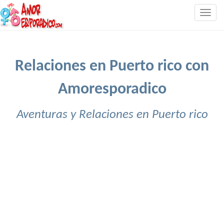
Togg
navig
Relaciones en Puerto rico con
Amoresporadico
Aventuras y Relaciones en Puerto rico