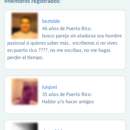
Miembros registrados:
beztelde
46 años de Puerto Rico.
busco pareja sin ataduras soy hombre
pasional si quieres saber más.. escribeme.si no vives
en puerto rico ????, no me escribas, no me hagas
perder el tiempo.
luisjoel
35 años de Puerto Rico.
Hablar y/o hacer amigos