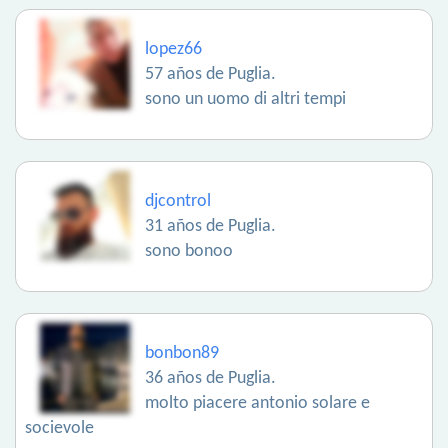
lopez66
57 años de Puglia.
sono un uomo di altri tempi
djcontrol
31 años de Puglia.
sono bonoo
bonbon89
36 años de Puglia.
molto piacere antonio solare e
socievole