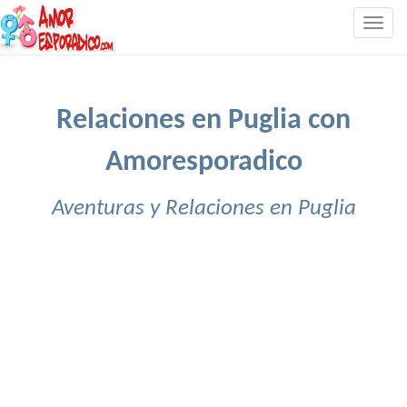
Togg
navig
Relaciones en Puglia con
Amoresporadico
Aventuras y Relaciones en Puglia