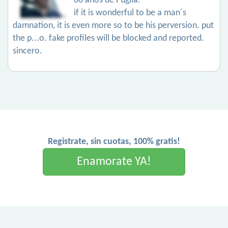
60 años de Puglia.
if it is wonderful to be a man´s
damnation, it is even more so to be his perversion. put
the p...o. fake profiles will be blocked and reported.
sincero.
Registrate, sin cuotas, 100% gratis!
Enamorate YA!