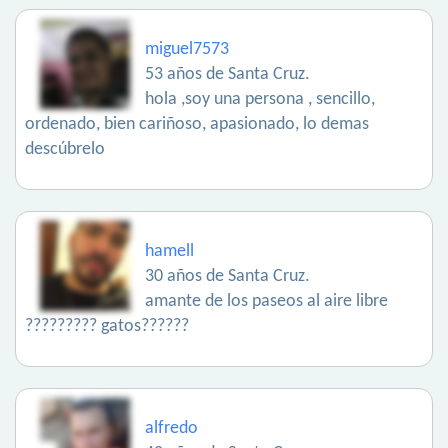
miguel7573
53 años de Santa Cruz.
hola ,soy una persona , sencillo,
ordenado, bien cariñoso, apasionado, lo demas
descúbrelo
hamell
30 años de Santa Cruz.
amante de los paseos al aire libre
????????? gatos??????
alfredo