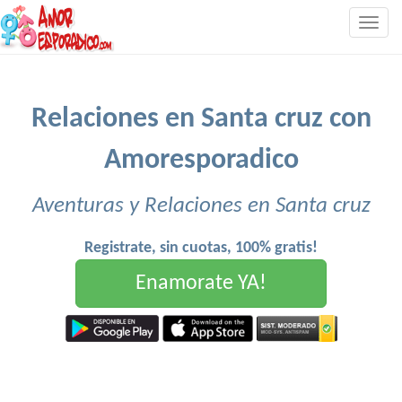
Togg
navig
Relaciones en Santa cruz con
Amoresporadico
Aventuras y Relaciones en Santa cruz
Registrate, sin cuotas, 100% gratis!
Enamorate YA!