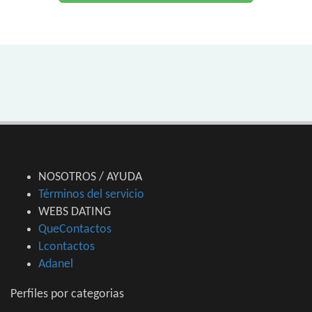
NOSOTROS / AYUDA
Términos del servicio
WEBS DATING
QueContactos
Lcontactos
Adanel
Perfiles por categorias