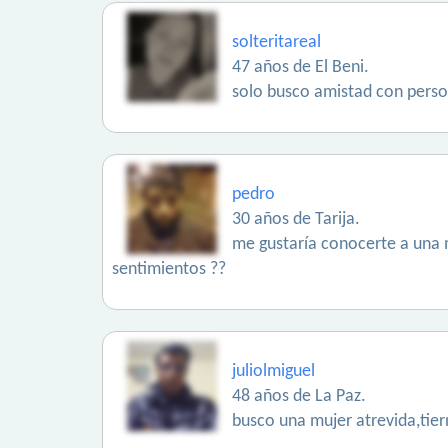
solteritareal
47 años de El Beni.
solo busco amistad con pers
pedro
30 años de Tarija.
me gustaría conocerte a una 
sentimientos ??
juliolmiguel
48 años de La Paz.
busco una mujer atrevida,tier