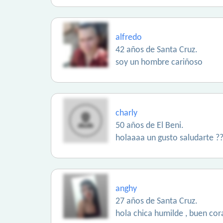
alfredo
42 años de Santa Cruz.
soy un hombre cariñoso
charly
50 años de El Beni.
holaaaa un gusto saludarte ?
anghy
27 años de Santa Cruz.
hola chica humilde , buen co