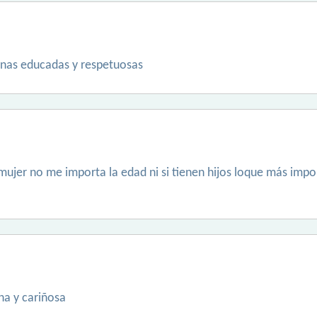
onas educadas y respetuosas
mujer no me importa la edad ni si tienen hijos loque más imp
na y cariñosa