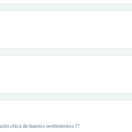
?
razón chica de buenos sentimientos ??