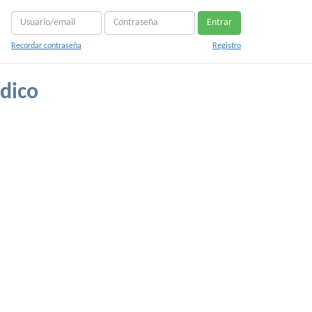
Entrar
Recordar contraseña
Registro
dico