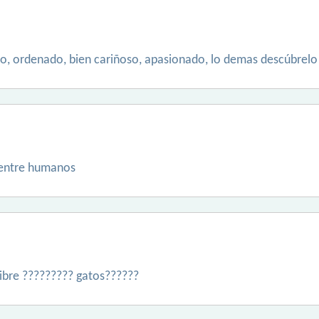
llo, ordenado, bien cariñoso, apasionado, lo demas descúbrelo
 entre humanos
libre ????????? gatos??????