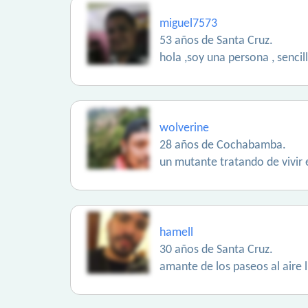
miguel7573
53 años de Santa Cruz.
hola ,soy una persona , senci
wolverine
28 años de Cochabamba.
un mutante tratando de vivir
hamell
30 años de Santa Cruz.
amante de los paseos al aire 