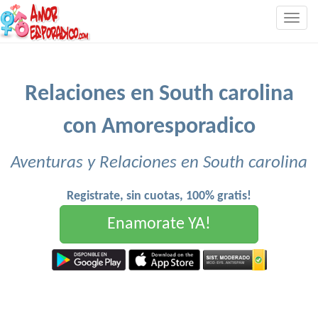
Togg
navig
Relaciones en South carolina
con Amoresporadico
Aventuras y Relaciones en South carolina
Registrate, sin cuotas, 100% gratis!
Enamorate YA!