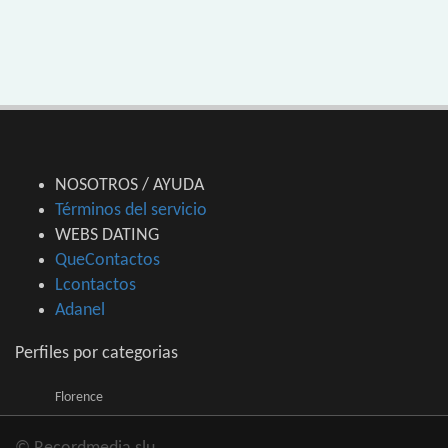
NOSOTROS / AYUDA
Términos del servicio
WEBS DATING
QueContactos
Lcontactos
Adanel
Perfiles por categorias
Florence