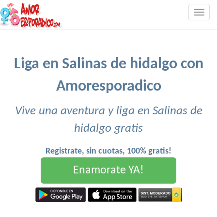
Togg
navig
Liga en Salinas de hidalgo con
Amoresporadico
Vive una aventura y liga en Salinas de
hidalgo gratis
Registrate, sin cuotas, 100% gratis!
Enamorate YA!