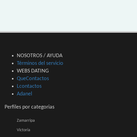
NOSOTROS / AYUDA
Términos del servicio
WEBS DATING
QueContactos
Lcontactos
Adanel
Perfiles por categorias
Zamarripa
Victoria