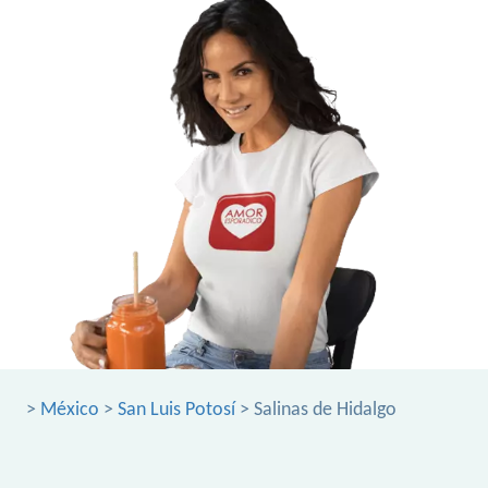
>
México
>
San Luis Potosí
> Salinas de Hidalgo