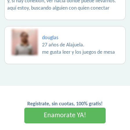
y, si hay conexión, ver hacia dónde puede llevarnos.
aquí estoy, buscando alguien con quien conectar
douglas
27 años de Alajuela.
me gusta leer y los juegos de mesa
Registrate, sin cuotas, 100% gratis!
Enamorate YA!