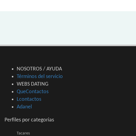
NOSOTROS / AYUDA
Términos del servicio
WEBS DATING
QueContactos
Lcontactos
Adanel
Perfiles por categorias
Tacares