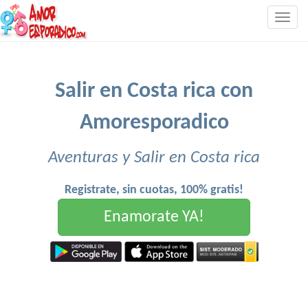
Togg
navig
Salir en Costa rica con
Amoresporadico
Aventuras y Salir en Costa rica
Registrate, sin cuotas, 100% gratis!
Enamorate YA!