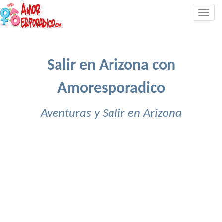
Togg
navig
Salir en Arizona con
Amoresporadico
Aventuras y Salir en Arizona