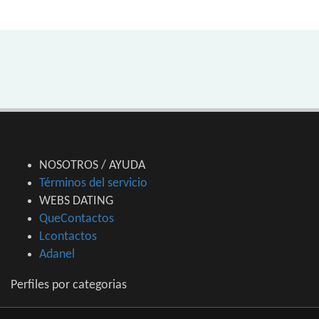
NOSOTROS / AYUDA
Términos del servicio
WEBS DATING
QueContactos
Lcontactos
Adanel
Perfiles por categorias