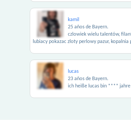
kamil
25 años de Bayern.
czlowiek wielu talentów, fil
lubiacy pokazac zloty perlowy pazur, kopaln
lucas
23 años de Bayern.
ich heiße lucas bin **** jahr