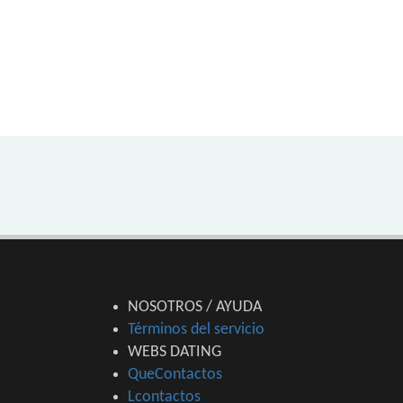
NOSOTROS / AYUDA
Términos del servicio
WEBS DATING
QueContactos
Lcontactos