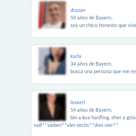
drazan
50 años de Bayern.
soy un chico honesto que viv
karla
34 años de Bayern.
busca una persona que me res
lexxerl
54 años de Bayern.
bin a koa hanfling, eher a gs
null**sieben**vier-sechs**drei-vier**