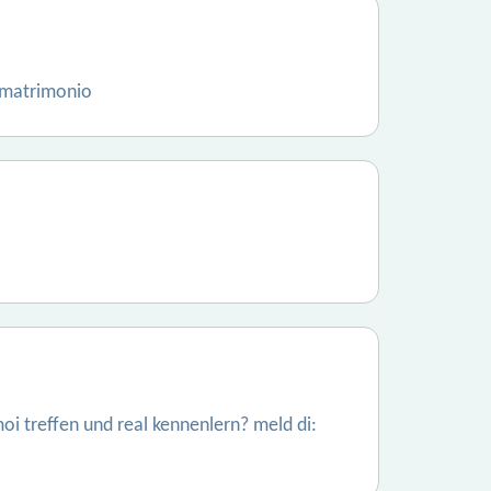
 matrimonio
oi treffen und real kennenlern? meld di: