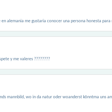
e en alemania me gustaria conocer una persona honesta para
pete y me valeres ????????
tands mannbild, wo in da natur oder woanderst könntma uns am