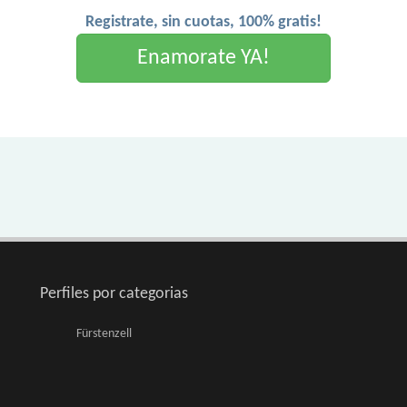
Registrate, sin cuotas, 100% gratis!
Enamorate YA!
Perfiles por categorias
Fürstenzell