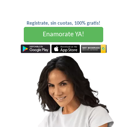
Registrate, sin cuotas, 100% gratis!
Enamorate YA!