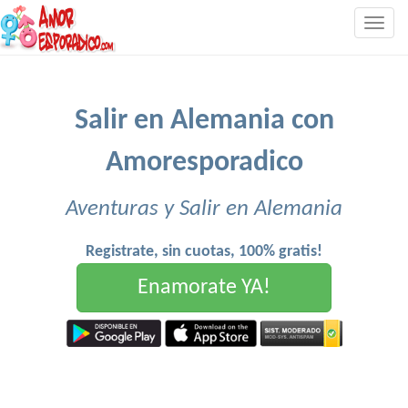
Togg
navig
Salir en Alemania con
Amoresporadico
Aventuras y Salir en Alemania
Registrate, sin cuotas, 100% gratis!
Enamorate YA!