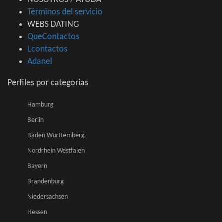
Términos del servicio
WEBS DATING
QueContactos
Lcontactos
Adanel
Perfiles por categorias
Hamburg
Berlin
Baden Württemberg
Nordrhein Westfalen
Bayern
Brandenburg
Niedersachsen
Hessen