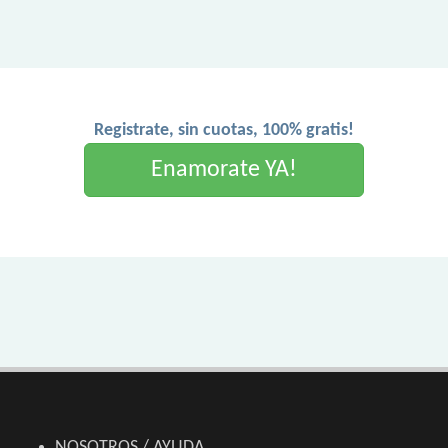
Registrate, sin cuotas, 100% gratis!
Enamorate YA!
NOSOTROS / AYUDA