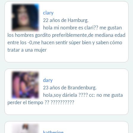
clary
22 años de Hamburg.
hola mi nombre es clari?? me gustan
los hombres gordito preferiblemente,de mediana edad
entre los -0,me hacen sentir súper bien y saben cómo
tratar a una mujer
dary
23 años de Brandenburg.
hola,soy dáriela ???? cc: no me gusta
perder el tiempo ?? ??????????