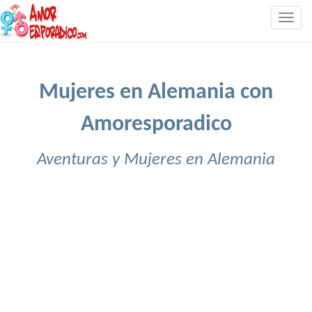
Togg
navig
Mujeres en Alemania con
Amoresporadico
Aventuras y Mujeres en Alemania