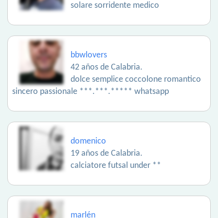
solare sorridente medico
bbwlovers
42 años de Calabria.
dolce semplice coccolone romantico
sincero passionale ***.***.***** whatsapp
domenico
19 años de Calabria.
calciatore futsal under **
marlén