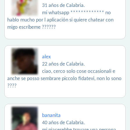
31 años de Calabria.
mi whatsapp ************* no
hablo mucho por l aplicación si quiere chatear con
migo escríbeme ??????
alex
22 años de Calabria.
ciao, cerco solo cose occasionali e
anche se posso sembrare piccolo fidatevi, non lo sono
????
bananita
40 años de Calabria.