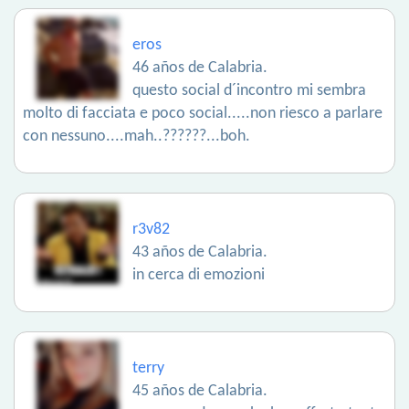
eros
46 años de Calabria.
questo social d´incontro mi sembra
molto di facciata e poco social.....non riesco a parlare
con nessuno....mah..??????...boh.
r3v82
43 años de Calabria.
in cerca di emozioni
terry
45 años de Calabria.