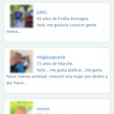
juli61
65 años de Emilia-Romagna.
holà, me gustaria conocer gente
nueva...
Magikargento8
55 años de Marche.
hola....me gusta platicar...me gusta
hacer nuevas amistad. conocer una mujer por dentro y
por fuera...
sonnys