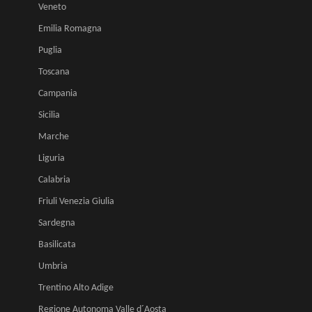
Veneto
Emilia Romagna
Puglia
Toscana
Campania
Sicilia
Marche
Liguria
Calabria
Friuli Venezia Giulia
Sardegna
Basilicata
Umbria
Trentino Alto Adige
Regione Autonoma Valle d´Aosta