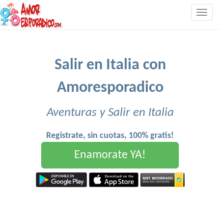
Togg
navig
Salir en Italia con
Amoresporadico
Aventuras y Salir en Italia
Registrate, sin cuotas, 100% gratis!
Enamorate YA!