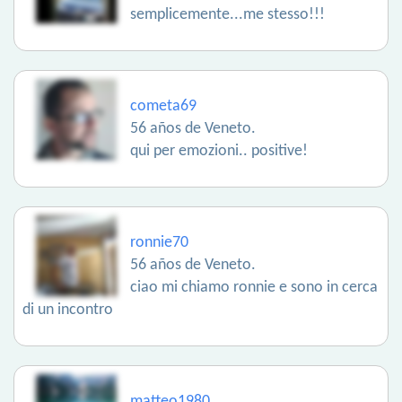
semplicemente...me stesso!!!
cometa69
56 años de Veneto.
qui per emozioni.. positive!
ronnie70
56 años de Veneto.
ciao mi chiamo ronnie e sono in cerca
di un incontro
matteo1980