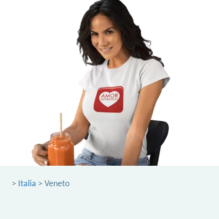
>
Italia
> Veneto