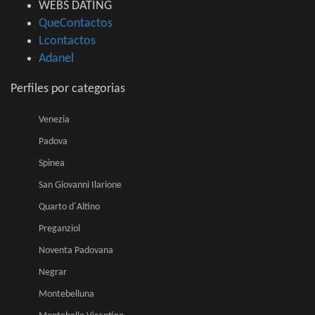
WEBS DATING
QueContactos
Lcontactos
Adanel
Perfiles por categorias
Venezia
Padova
Spinea
San Giovanni Ilarione
Quarto d´Altino
Preganziol
Noventa Padovana
Negrar
Montebelluna