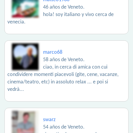
46 años de Veneto.
hola! soy italiano y vivo cerca de
venecia.
marco68
58 años de Veneto.
ciao, in cerca di amica con cui
condividere momenti piacevoli (gite, cene, vacanze,
cinema/teatro, etc) in assoluto relax ... e poi si
vedrà...
swarz
54 años de Veneto.