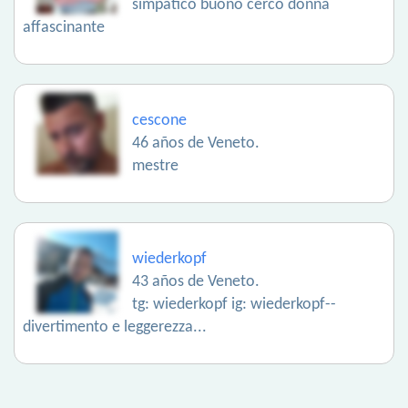
simpatico buono cerco donna
affascinante
cescone
46 años de Veneto.
mestre
wiederkopf
43 años de Veneto.
tg: wiederkopf ig: wiederkopf--
divertimento e leggerezza...