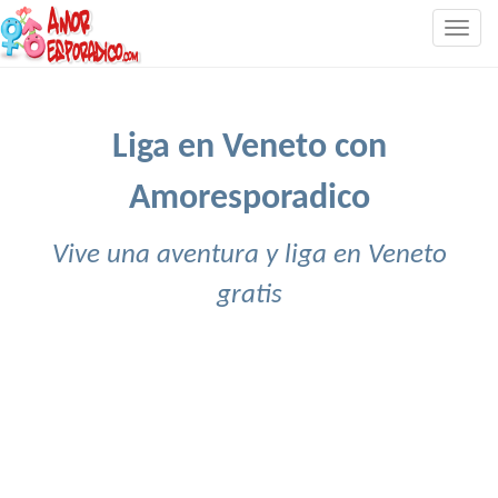
Togg
navig
Liga en Veneto con
Amoresporadico
Vive una aventura y liga en Veneto
gratis