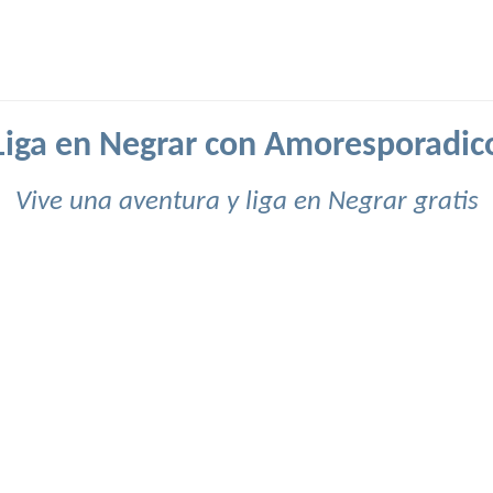
Liga en Negrar con Amoresporadic
Vive una aventura y liga en Negrar gratis