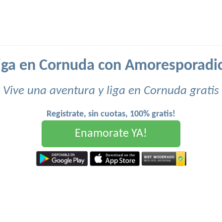
iga en Cornuda con Amoresporadi
Vive una aventura y liga en Cornuda gratis
Registrate, sin cuotas, 100% gratis!
Enamorate YA!