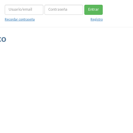
Entrar
Recordar contraseña
Registro
co