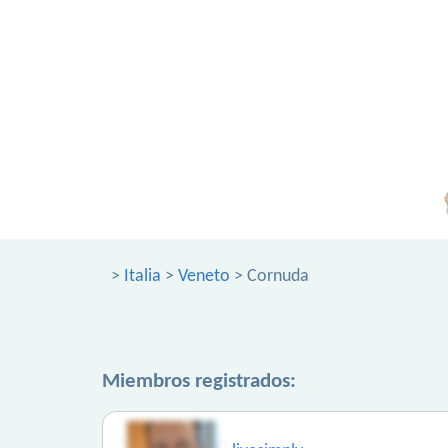
>
Italia
>
Veneto
> Cornuda
Miembros registrados: