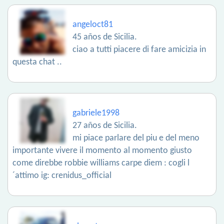
angeloct81
45 años de Sicilia.
ciao a tutti piacere di fare amicizia in
questa chat ..
gabriele1998
27 años de Sicilia.
mi piace parlare del piu e del meno
importante vivere il momento al momento giusto
come direbbe robbie williams carpe diem : cogli l
´attimo ig: crenidus_official