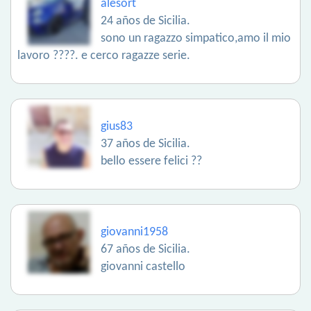
alesort
24 años de Sicilia.
sono un ragazzo simpatico,amo il mio
lavoro ????. e cerco ragazze serie.
gius83
37 años de Sicilia.
bello essere felici ??
giovanni1958
67 años de Sicilia.
giovanni castello