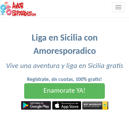
Togg
navig
Liga en Sicilia con
Amoresporadico
Vive una aventura y liga en Sicilia gratis
Registrate, sin cuotas, 100% gratis!
Enamorate YA!