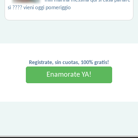
mili marina messina qui si casa parlare
sì ???? vieni oggi pomeriggio
Registrate, sin cuotas, 100% gratis!
Enamorate YA!