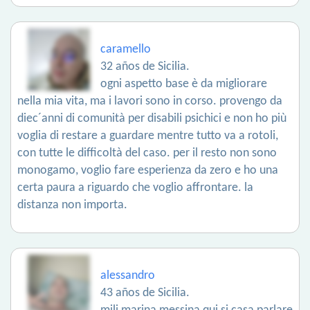
caramello
32 años de Sicilia.
ogni aspetto base è da migliorare
nella mia vita, ma i lavori sono in corso. provengo da
diec´anni di comunità per disabili psichici e non ho più
voglia di restare a guardare mentre tutto va a rotoli,
con tutte le difficoltà del caso. per il resto non sono
monogamo, voglio fare esperienza da zero e ho una
certa paura a riguardo che voglio affrontare. la
distanza non importa.
alessandro
43 años de Sicilia.