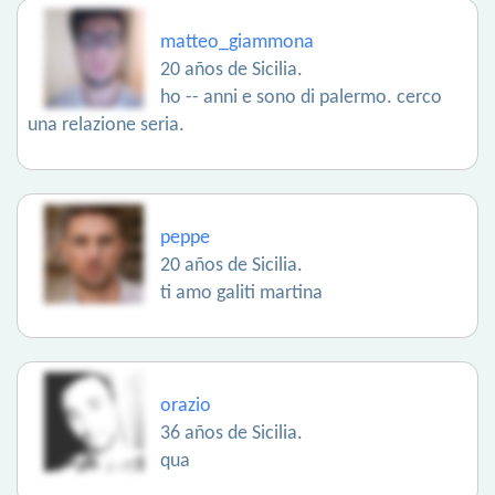
matteo_giammona
20 años de Sicilia.
ho -- anni e sono di palermo. cerco
una relazione seria.
peppe
20 años de Sicilia.
ti amo galiti martina
orazio
36 años de Sicilia.
qua