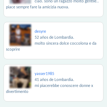
ciao. sono un ragazzo molto gentile..
piace sempre fare la amicizia nuova.
desyre
52 años de Lombardia.
molto sincera dolce coccolona e da
scoprire
yasser1985
41 años de Lombardia.
mi piacerebbe conoscere donne x
divertimento