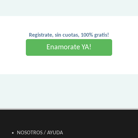
Registrate, sin cuotas, 100% gratis!
Enamorate YA!
NOSOTROS / AYUDA