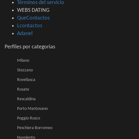
Términos del servicio
WEBS DATING
QueContactos
Lcontactos
Adanel
Perfiles por categorias
Milano
Stezzano
Rovellasca
Rosate
Rescaldina
Porto Mantovano
Poggio Rusco
Peschiera Borromeo
Nuvolento