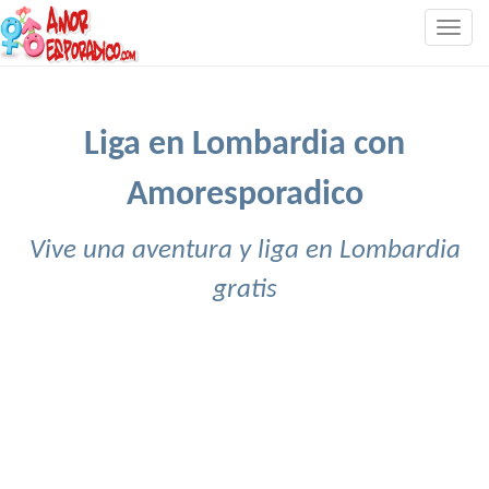
Togg
navig
Liga en Lombardia con
Amoresporadico
Vive una aventura y liga en Lombardia
gratis