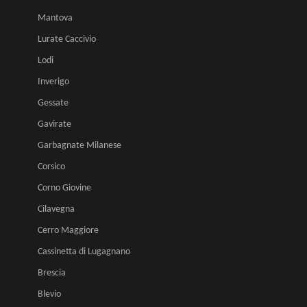
Mantova
Lurate Caccivio
Lodi
Inverigo
Gessate
Gavirate
Garbagnate Milanese
Corsico
Corno Giovine
Cilavegna
Cerro Maggiore
Cassinetta di Lugagnano
Brescia
Blevio