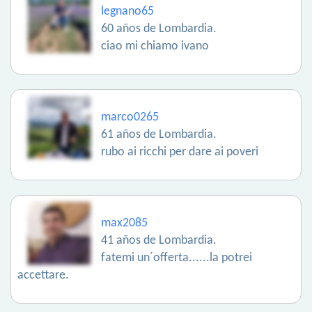
legnano65
60 años de Lombardia.
ciao mi chiamo ivano
marco0265
61 años de Lombardia.
rubo ai ricchi per dare ai poveri
max2085
41 años de Lombardia.
fatemi un´offerta......la potrei
accettare.