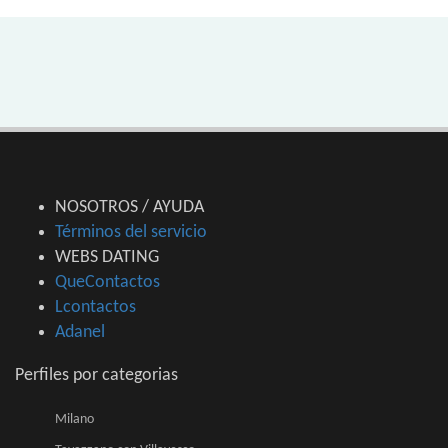
NOSOTROS / AYUDA
Términos del servicio
WEBS DATING
QueContactos
Lcontactos
Adanel
Perfiles por categorias
Milano