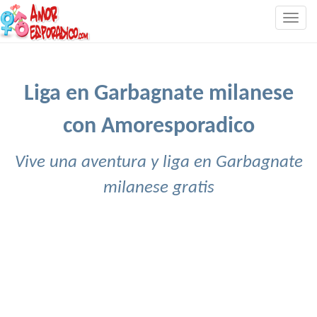
Togg
navig
Liga en Garbagnate milanese
con Amoresporadico
Vive una aventura y liga en Garbagnate
milanese gratis