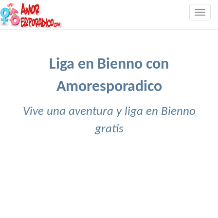
Togg
navig
Liga en Bienno con
Amoresporadico
Vive una aventura y liga en Bienno
gratis