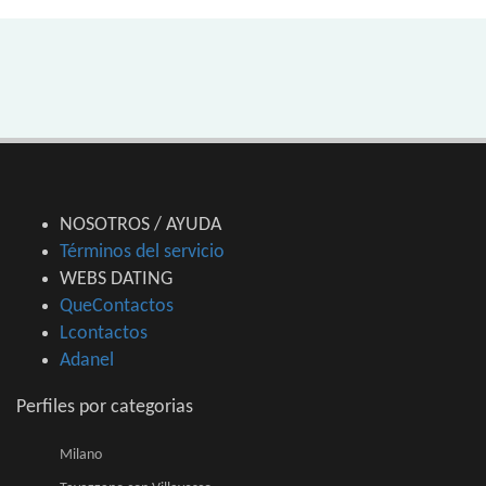
NOSOTROS / AYUDA
Términos del servicio
WEBS DATING
QueContactos
Lcontactos
Adanel
Perfiles por categorias
Milano