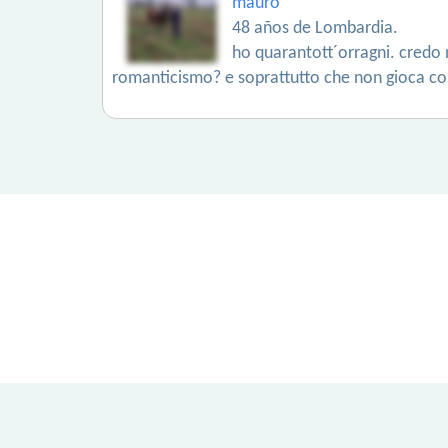
mauro
48 años de Lombardia.
ho quarantott´orragni. credo
romanticismo? e soprattutto che non gioca co