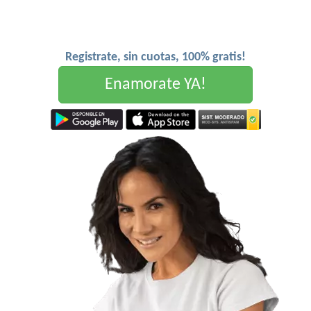
Registrate, sin cuotas, 100% gratis!
Enamorate YA!