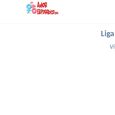
Lig
Vi