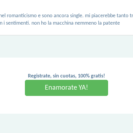
 nel romanticismo e sono ancora single. mi piacerebbe tanto 
n i sentimenti. non ho la macchina nemmeno la patente
Registrate, sin cuotas, 100% gratis!
Enamorate YA!