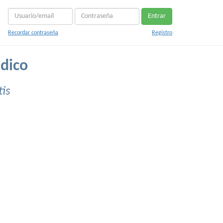
Entrar
Recordar contraseña
Registro
dico
tis