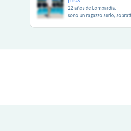
pio03
22 años de Lombardia.
sono un ragazzo serio, sopratt