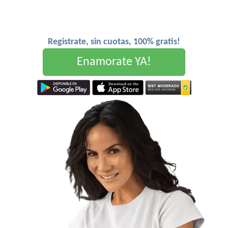
Registrate, sin cuotas, 100% gratis!
Enamorate YA!