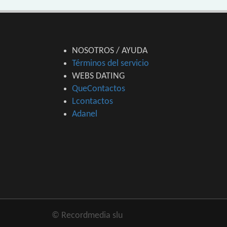
NOSOTROS / AYUDA
Términos del servicio
WEBS DATING
QueContactos
Lcontactos
Adanel
© Recordmedia slu