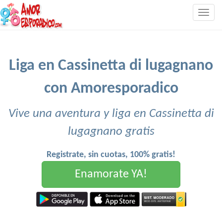
Togg
navig
Liga en Cassinetta di lugagnano
con Amoresporadico
Vive una aventura y liga en Cassinetta di
lugagnano gratis
Registrate, sin cuotas, 100% gratis!
Enamorate YA!