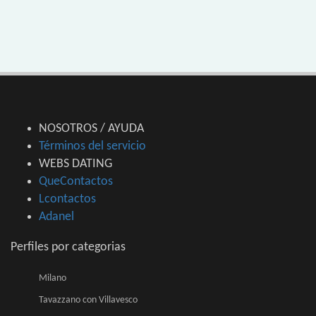
NOSOTROS / AYUDA
Términos del servicio
WEBS DATING
QueContactos
Lcontactos
Adanel
Perfiles por categorias
Milano
Tavazzano con Villavesco