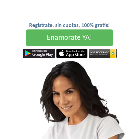
Registrate, sin cuotas, 100% gratis!
Enamorate YA!