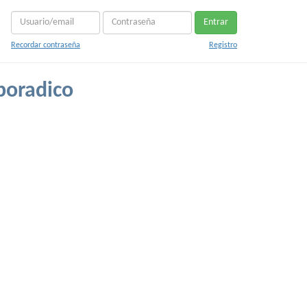
Entrar
Recordar contraseña
Registro
poradico