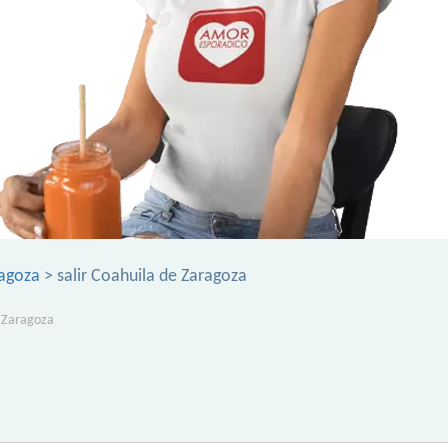
ragoza
> salir Coahuila de Zaragoza
 Zaragoza