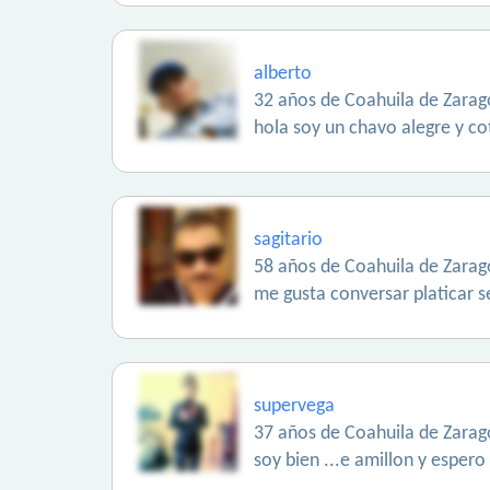
alberto
32 años de Coahuila de Zarag
hola soy un chavo alegre y coto
sagitario
58 años de Coahuila de Zarag
me gusta conversar platicar s
supervega
37 años de Coahuila de Zarag
soy bien ...e amillon y espero 