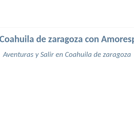
n Coahuila de zaragoza con Amores
Aventuras y Salir en Coahuila de zaragoza