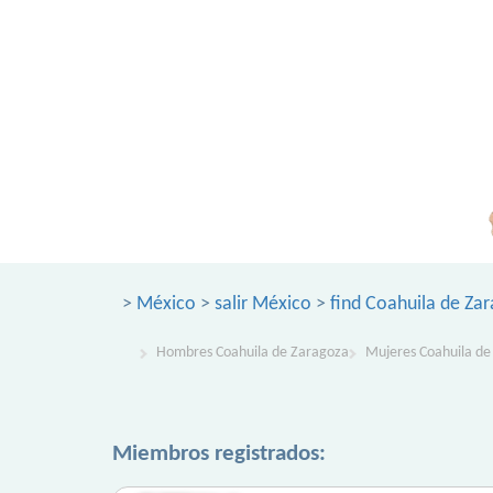
>
México
>
salir México
>
find Coahuila de Za
Hombres Coahuila de Zaragoza
Mujeres Coahuila de
Miembros registrados: