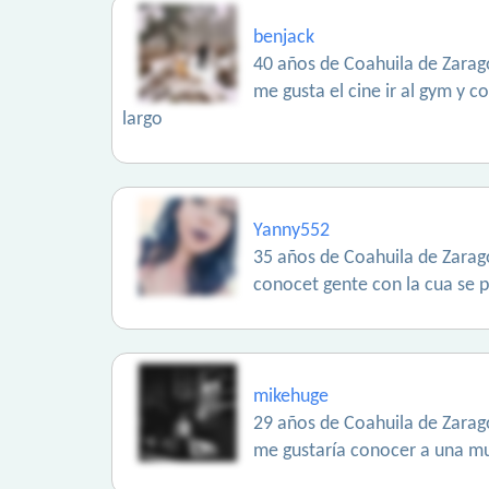
benjack
40 años de Coahuila de Zarag
me gusta el cine ir al gym y c
largo
Yanny552
35 años de Coahuila de Zarag
conocet gente con la cua se 
mikehuge
29 años de Coahuila de Zarag
me gustaría conocer a una mu