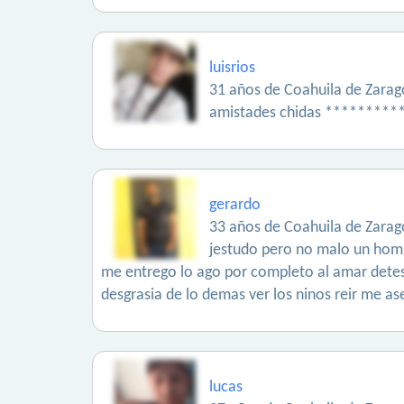
luisrios
31 años de Coahuila de Zarag
amistades chidas *********
gerardo
33 años de Coahuila de Zarag
jestudo pero no malo un hombr
me entrego lo ago por completo al amar detest
desgrasia de lo demas ver los ninos reir me ase
lucas