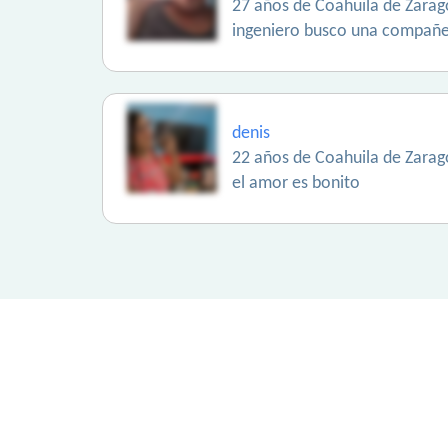
27 años de Coahuila de Zarag
ingeniero busco una compañe
denis
22 años de Coahuila de Zarag
el amor es bonito