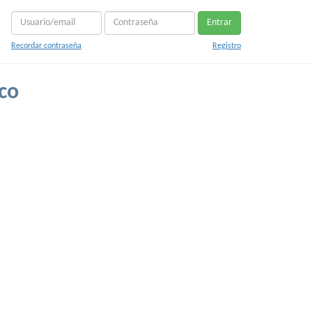
Entrar
Recordar contraseña
Registro
co