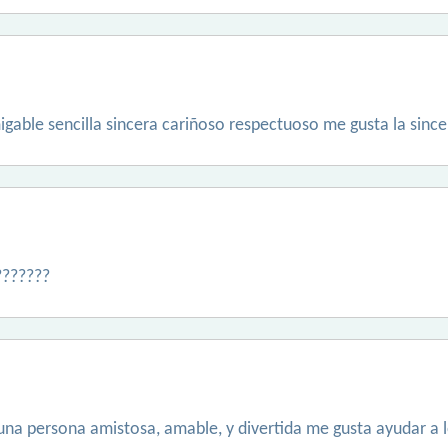
gable sencilla sincera cariñoso respectuoso me gusta la sinc
???????
una persona amistosa, amable, y divertida me gusta ayudar a 