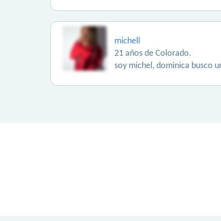
michell
21 años de Colorado.
soy michel, dominica busco un