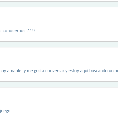
a conocernos!????
y muy amable. y me gusta conversar y estoy aquí buscando un 
 juego