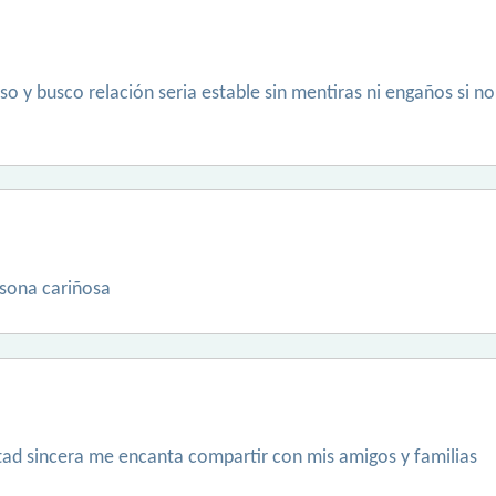
so y busco relación seria estable sin mentiras ni engaños si 
rsona cariñosa
tad sincera me encanta compartir con mis amigos y familias