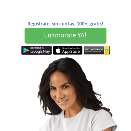
Registrate, sin cuotas, 100% gratis!
Enamorate YA!