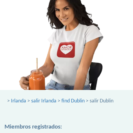
>
Irlanda
>
salir Irlanda
>
find Dublin
> salir Dublin
Miembros registrados: