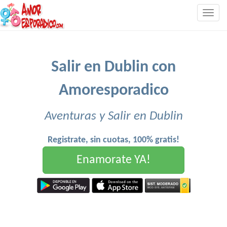
Togg
navig
Salir en Dublin con
Amoresporadico
Aventuras y Salir en Dublin
Registrate, sin cuotas, 100% gratis!
Enamorate YA!