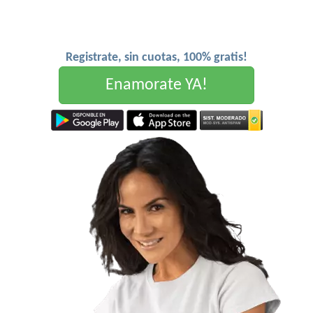
Registrate, sin cuotas, 100% gratis!
Enamorate YA!