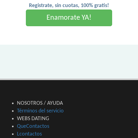
Registrate, sin cuotas, 100% gratis!
Enamorate YA!
NOSOTROS / AYUDA
Términos del servicio
WEBS DATING
QueContactos
Lcontactos