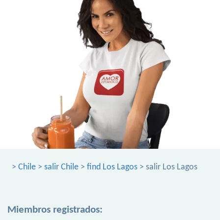
>
Chile
>
salir Chile
>
find Los Lagos
> salir Los Lagos
Miembros registrados: