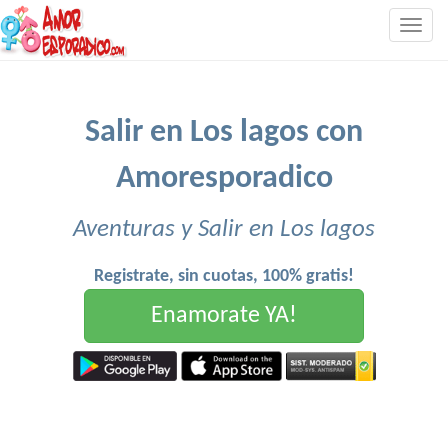
Togg
navig
Salir en Los lagos con
Amoresporadico
Aventuras y Salir en Los lagos
Registrate, sin cuotas, 100% gratis!
Enamorate YA!