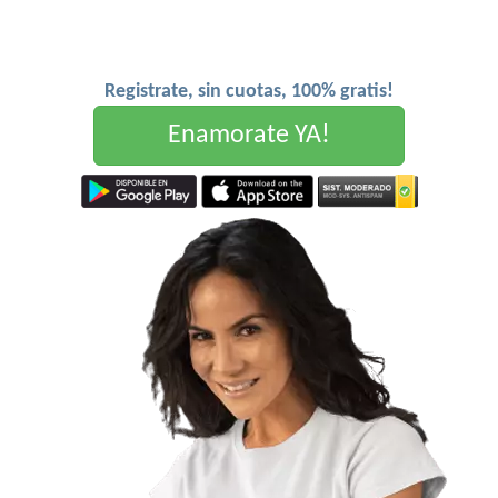
Registrate, sin cuotas, 100% gratis!
Enamorate YA!