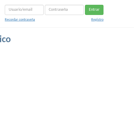
Entrar
Recordar contraseña
Registro
ico