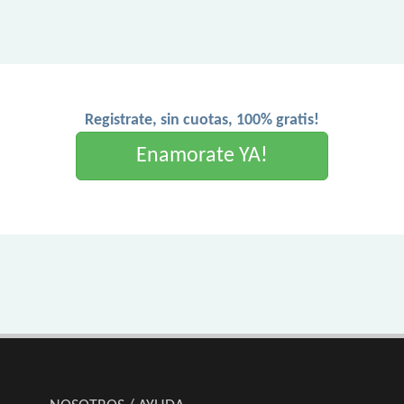
Registrate, sin cuotas, 100% gratis!
Enamorate YA!