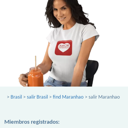
>
Brasil
>
salir Brasil
>
find Maranhao
> salir Maranhao
Miembros registrados: