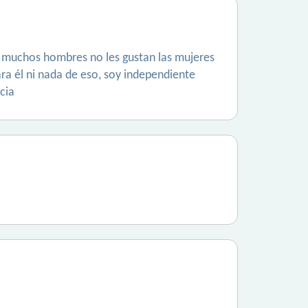
a muchos hombres no les gustan las mujeres
ara él ni nada de eso, soy independiente
cia