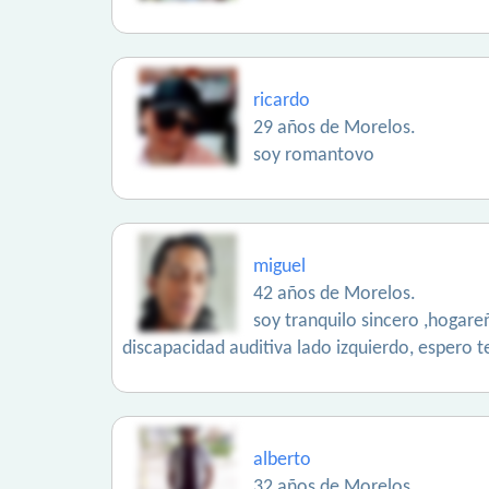
ricardo
29 años de Morelos.
soy romantovo
miguel
42 años de Morelos.
soy tranquilo sincero ,hoga
discapacidad auditiva lado izquierdo, espero t
alberto
32 años de Morelos.