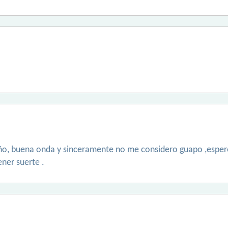
reño, buena onda y sinceramente no me considero guapo ,esp
ener suerte .