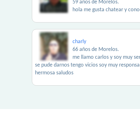
59 años de Morelos.
hola me gusta chatear y cono
charly
66 años de Morelos.
me llamo carlos y soy muy se
se pude darnos tengo vicios soy muy responsa
hermosa saludos