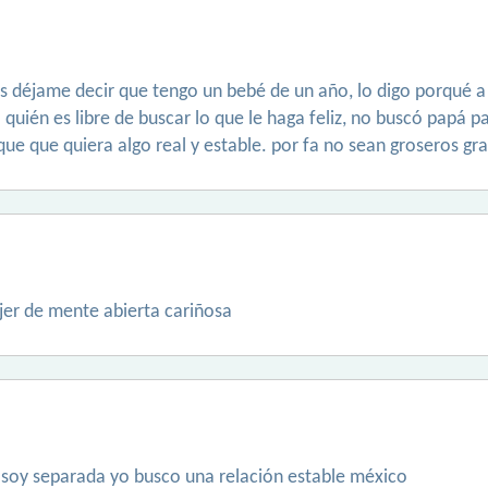
as déjame decir que tengo un bebé de un año, lo digo porqué 
 quién es libre de buscar lo que le haga feliz, no buscó papá p
que que quiera algo real y estable. por fa no sean groseros gra
er de mente abierta cariñosa
soy separada yo busco una relación estable méxico