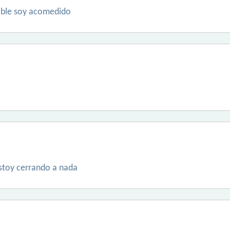
able soy acomedido
stoy cerrando a nada