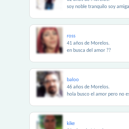
soy noble tranquilo soy amig
ross
41 años de Morelos.
en busca del amor ??
baloo
46 años de Morelos.
hola busco el amor pero no e
kike