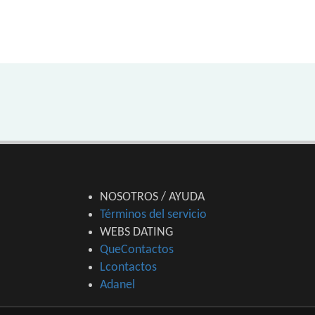
NOSOTROS / AYUDA
Términos del servicio
WEBS DATING
QueContactos
Lcontactos
Adanel