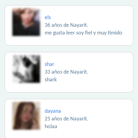
els
36 años de Nayarit.
me gusta leer soy fiel y muy tímido
shar
33 años de Nayarit.
shark
dayana
25 años de Nayarit.
holaa