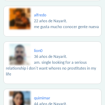
alfredo
22 años de Nayarit.
me gusta mucho conocer gente nueva
lion0
36 años de Nayarit.
am. single looking for a serious
relationship i don´t want whores no prostitutes in my
life
quimimar
44 años de Nayarit.