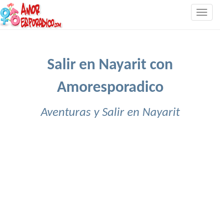
Togg
navig
Salir en Nayarit con
Amoresporadico
Aventuras y Salir en Nayarit