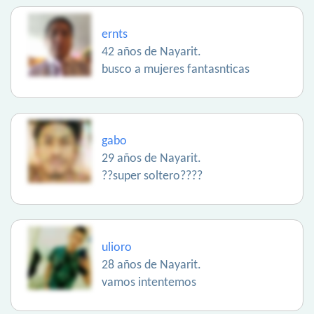
ernts
42 años de Nayarit.
busco a mujeres fantasnticas
gabo
29 años de Nayarit.
??super soltero????
ulioro
28 años de Nayarit.
vamos intentemos