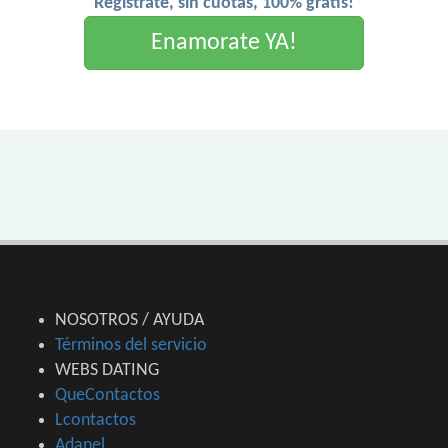
Registrate, sin cuotas, 100% gratis!
Enamorate YA!
NOSOTROS / AYUDA
Términos del servicio
WEBS DATING
QueContactos
Lcontactos
Adanel