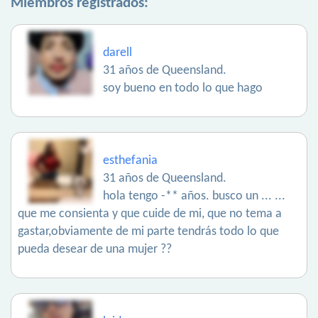
Miembros registrados:
darell
31 años de Queensland.
soy bueno en todo lo que hago
esthefania
31 años de Queensland.
hola tengo -** años. busco un ... ...
que me consienta y que cuide de mi, que no tema a
gastar,obviamente de mi parte tendrás todo lo que
pueda desear de una mujer ??