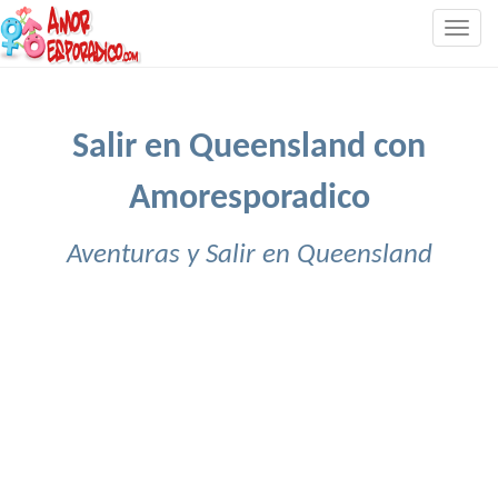
Togg
navig
Salir en Queensland con
Amoresporadico
Aventuras y Salir en Queensland