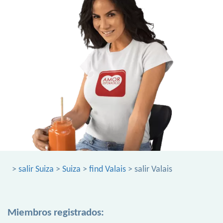
>
salir Suiza
>
Suiza
>
find Valais
> salir Valais
Miembros registrados: