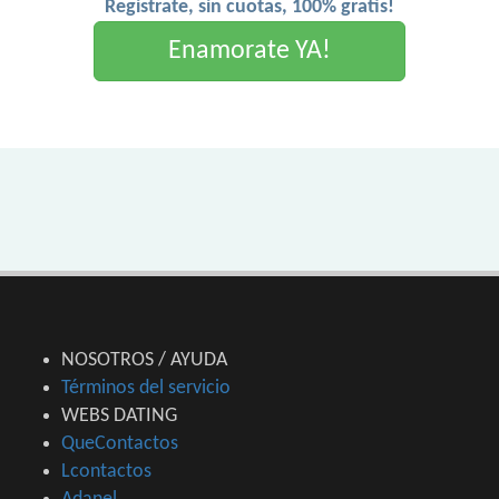
Registrate, sin cuotas, 100% gratis!
Enamorate YA!
NOSOTROS / AYUDA
Términos del servicio
WEBS DATING
QueContactos
Lcontactos