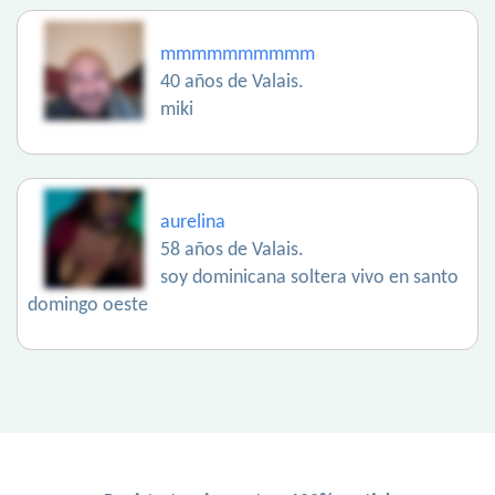
mmmmmmmmmm
40 años de Valais.
miki
aurelina
58 años de Valais.
soy dominicana soltera vivo en santo
domingo oeste