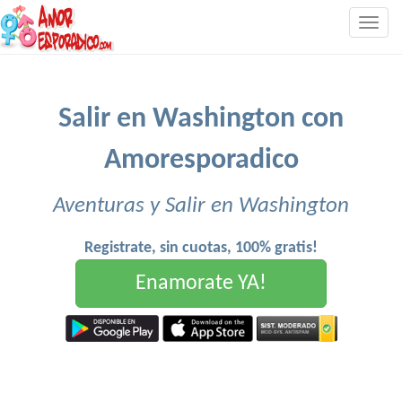
Togg
navig
Salir en Washington con
Amoresporadico
Aventuras y Salir en Washington
Registrate, sin cuotas, 100% gratis!
Enamorate YA!