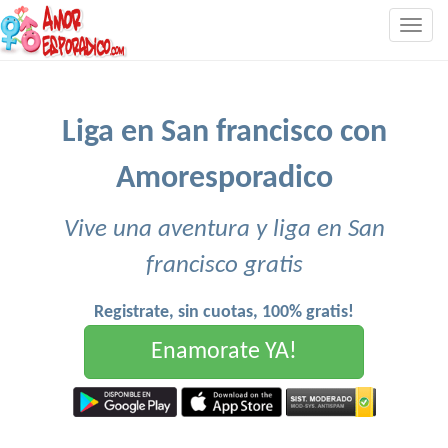
Togg
navig
Liga en San francisco con
Amoresporadico
Vive una aventura y liga en San
francisco gratis
Registrate, sin cuotas, 100% gratis!
Enamorate YA!