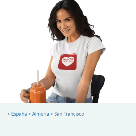
>
España
>
Almería
> San Francisco