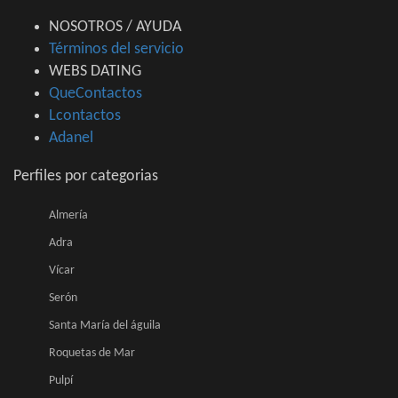
NOSOTROS / AYUDA
Términos del servicio
WEBS DATING
QueContactos
Lcontactos
Adanel
Perfiles por categorias
Almería
Adra
Vícar
Serón
Santa María del águila
Roquetas de Mar
Pulpí