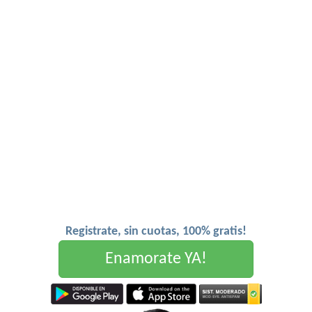
Registrate, sin cuotas, 100% gratis!
Enamorate YA!