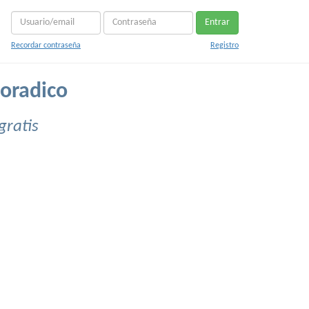
Entrar
Recordar contraseña
Registro
oradico
gratis