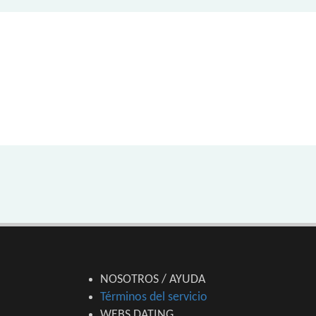
NOSOTROS / AYUDA
Términos del servicio
WEBS DATING