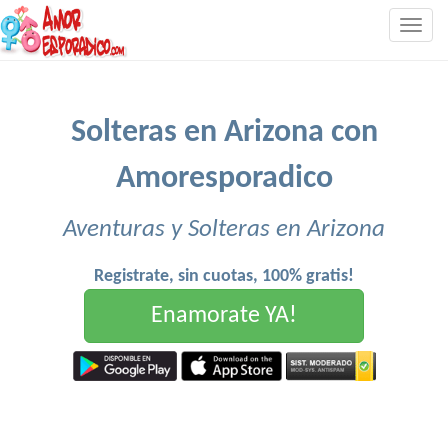
Togg
navig
Solteras en Arizona con
Amoresporadico
Aventuras y Solteras en Arizona
Registrate, sin cuotas, 100% gratis!
Enamorate YA!