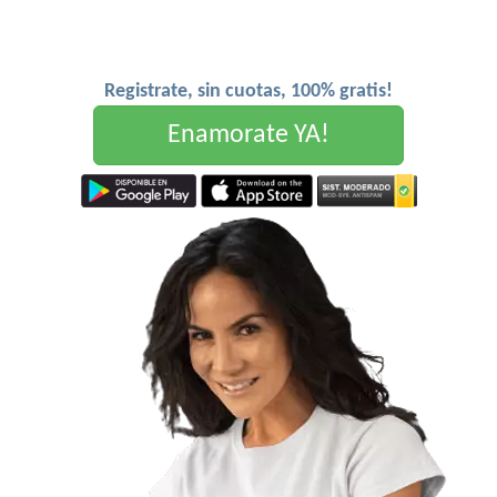
Registrate, sin cuotas, 100% gratis!
Enamorate YA!