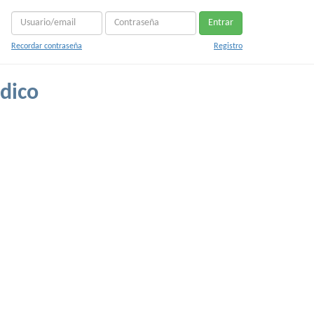
Entrar
Recordar contraseña
Registro
dico