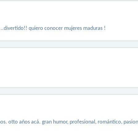
...divertido!! quiero conocer mujeres maduras !
os. otto años acá. gran humor, profesional, romántico, pasiona