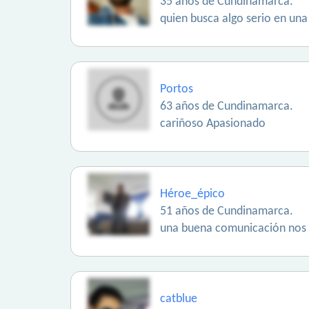
35 años de Cundinamarca.
quien busca algo serio en una
Portos
63 años de Cundinamarca.
cariñoso Apasionado
Héroe_épico
51 años de Cundinamarca.
una buena comunicación nos 
catblue