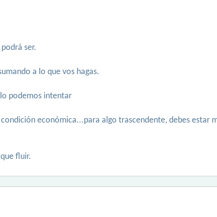
 podrá ser.
 sumando a lo que vos hagas.
, lo podemos intentar
 tu condición económica...para algo trascendente, debes estar
que fluir.