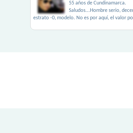
55 años de Cundinamarca.
Saludos...Hombre serio, decen
estrato -0, modelo. No es por aquí, el valor po