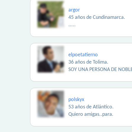
argor
45 años de Cundinamarca.
.....
elpoetatierno
36 años de Tolima.
SOY UNA PERSONA DE NOBLE
polskyx
53 años de Atlántico.
Quiero amigas..para.